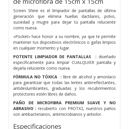
de microfibra de 15cm x 15cm
Screen Shine es el limpiador de pantallas de última
generación que elimina huellas dactilares, polvo,
suciedad y mugre para dejar tu pantalla reluciente
como nueva.
«Pocket» hace honor a su nombre, ya que te permite
mantener tus dispositivos electrónicos o gafas limpios
en cualquier momento y lugar.
POTENTE LIMPIADOR DE PANTALLAS :
diseñado
específicamente para limpiar CUALQUIER pantalla y
dejarla reluciente como nueva.
FÓRMULA NO TÓXICA :
libre de alcohol y amoníaco
para garantizar que todas las lentes antirreflectantes,
antideslumbrantes, graduadas y los recubrimientos
protectores estén libres de daños.
PAÑO DE MICROFIBRA PREMIUM SUAVE Y NO
ABRASIVO :
recubierto con PROTX2, nuestros paños
son antibacterianos, antimicrobianos y antiolor.
Especificaciones