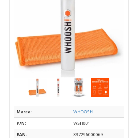
Marca:
WHOOSH
P/N:
WSH001
EAN:
837296000069