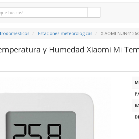
ctrodomésticos
Estaciones meteorologicas
XIAOMI NUN4126
Temperatura y Humedad Xiaomi Mi Tem
M
P
E
Di