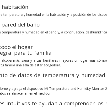
a habitación
e temperatura y humedad en la habitación y la posición de los dispo
a pared del baño
e temperatura y humedad en el baño y, a continuación, deshumidifica 
todo el hogar
egral para tu familia
a alcoba más sana y a tus familiares mayores un lugar más cómodo
tu familia una sala de estar acogedora.
nto de datos de temperatura y humedad
 Home y agrega el dispositivo Mi Temperature and Humidity Monitor
datos se almacenan en el medidor.
es intuitivos te ayudan a comprender los