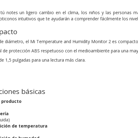
 tú notes un ligero cambio en el clima, los niños y las personas 
moticonos intuitivos que te ayudarán a comprender fácilmente los nive
mpacto
 diámetro, el Mi Temperature and Humidity Monitor 2 es compacto 
l de protección ABS respetuoso con el medioambiente para una mayor 
 de 1,5 pulgadas
para una lectura más clara.
aciones básicas
l producto
ería
uida)
ición de temperatura