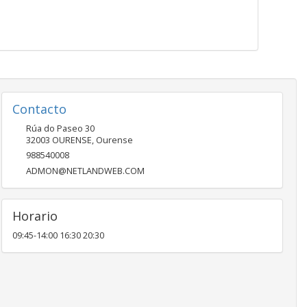
Contacto
Rúa do Paseo 30
32003
OURENSE
,
Ourense
988540008
ADMON@NETLANDWEB.COM
Horario
09:45-14:00 16:30 20:30