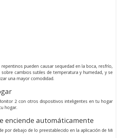
repentinos pueden causar sequedad en la boca, resfrío,
sa sobre cambios sutiles de temperatura y humedad, y se
ntizar una mayor comodidad.
ogar
itor 2 con otros dispositivos inteligentes en tu hogar
tu hogar.
 se enciende automáticamente
e por debajo de lo preestablecido en la aplicación de Mi