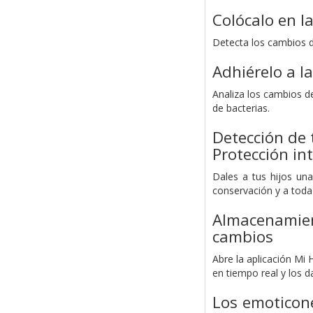
Colócalo en l
Detecta los cambios d
Adhiérelo a l
Analiza los cambios d
de bacterias.
Detección de 
Protección int
Dales a tus hijos un
conservación y a toda 
Almacenamie
cambios
Abre la aplicación Mi
en tiempo real y los 
Los emoticon