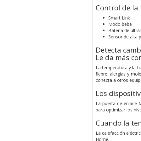
Control de la
Smart Link
Modo bebé
Batería de ultra
Sensor de alta p
Detecta camb
Le da más co
La temperatura y la h
fiebre, alergias y mo
conecta a otros equip
Los dispositi
La puerta de enlace M
para optimizar los ni
Cuando la tem
La calefacción eléctr
Home.