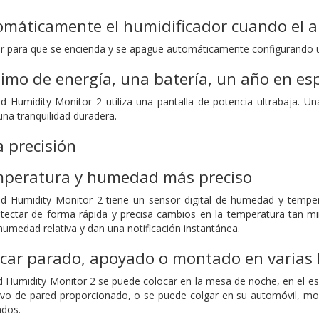
máticamente el humidificador cuando el ai
dor para que se encienda y se apague automáticamente configurando
mo de energía, una batería, un año en es
 Humidity Monitor 2 utiliza una pantalla de potencia ultrabaja. Un
na tranquilidad duradera.
a precisión
mperatura y humedad más preciso
d Humidity Monitor 2 tiene un sensor digital de humedad y temper
etectar de forma rápida y precisa cambios en la temperatura tan 
humedad relativa y dan una notificación instantánea.
car parado, apoyado o montado en varias 
 Humidity Monitor 2 se puede colocar en la mesa de noche, en el escr
ivo de pared proporcionado, o se puede colgar en su automóvil, moch
ados.