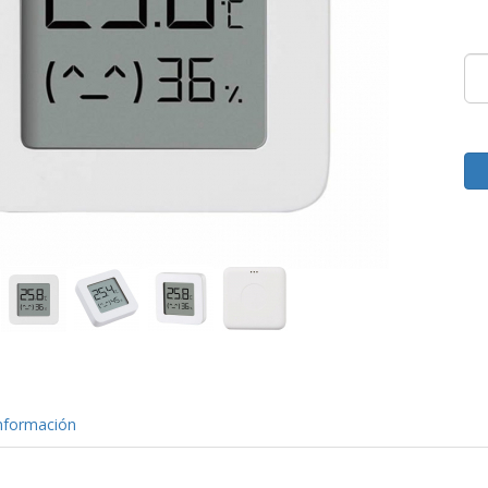
nformación