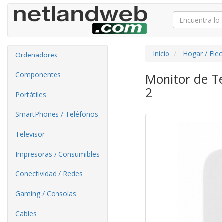
Inicio
Hogar / Ele
Ordenadores
Componentes
Monitor de 
2
Portátiles
SmartPhones / Teléfonos
Televisor
Impresoras / Consumibles
Conectividad / Redes
Gaming / Consolas
Cables