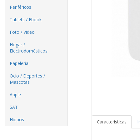
Periféricos
Tablets / Ebook
Foto / Video
Hogar /
Electrodomésticos
Papelería
Ocio / Deportes /
Mascotas
Apple
SAT
Hiopos
Características
I