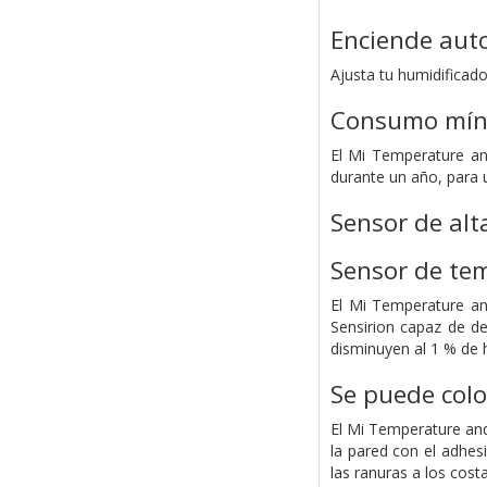
Enciende auto
Ajusta tu humidifica
Consumo míni
El Mi Temperature and
durante un año, para u
Sensor de alt
Sensor de te
El Mi Temperature an
Sensirion capaz de d
disminuyen al 1 % de 
Se puede colo
El Mi Temperature and
la pared con el adhes
las ranuras a los cost