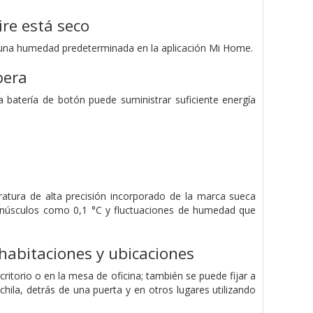
re está seco
 una humedad predeterminada en la aplicación Mi Home.
pera
a batería de botón puede suministrar suficiente energía
atura de alta precisión incorporado de la marca sueca
minúsculos como 0,1 °C y fluctuaciones de humedad que
habitaciones y ubicaciones
itorio o en la mesa de oficina; también se puede fijar a
ila, detrás de una puerta y en otros lugares utilizando