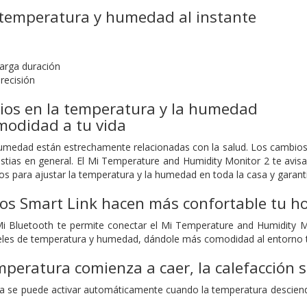
 temperatura y humedad al instante
larga duración
recisión
ios en la temperatura y la humedad
modidad a tu vida
umedad están estrechamente relacionadas con la salud. Los cambios 
lestias en general. El Mi Temperature and Humidity Monitor 2 te avi
os para ajustar la temperatura y la humedad en toda la casa y gara
vos Smart Link hacen más confortable tu h
i Bluetooth te permite conectar el Mi Temperature and Humidity Mon
veles de temperatura y humedad, dándole más comodidad al entorno 
peratura comienza a caer, la calefacción
ica se puede activar automáticamente cuando la temperatura desciend