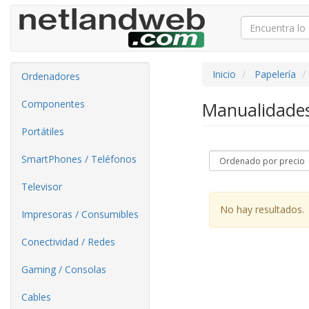
Inicio
Papelería
Ordenadores
Componentes
Manualidade
Portátiles
SmartPhones / Teléfonos
Televisor
No hay resultados.
Impresoras / Consumibles
Conectividad / Redes
Gaming / Consolas
Cables