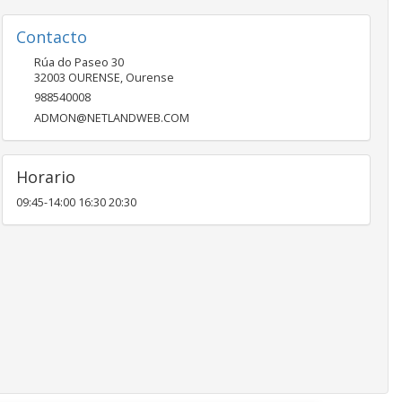
Contacto
Rúa do Paseo 30
32003
OURENSE
,
Ourense
988540008
ADMON@NETLANDWEB.COM
Horario
09:45-14:00 16:30 20:30