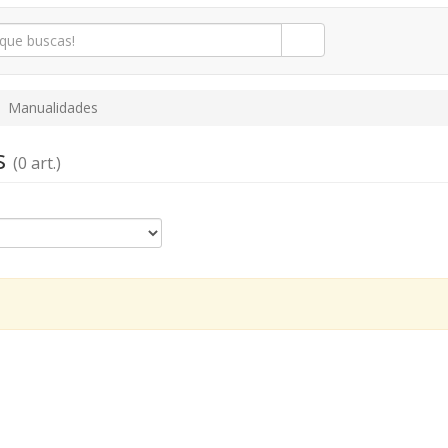
Manualidades
s
(0 art.)