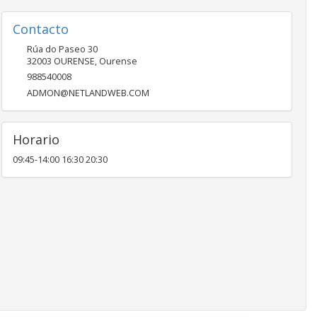
Contacto
Rúa do Paseo 30
32003
OURENSE
,
Ourense
988540008
ADMON@NETLANDWEB.COM
Horario
09:45-14:00 16:30 20:30