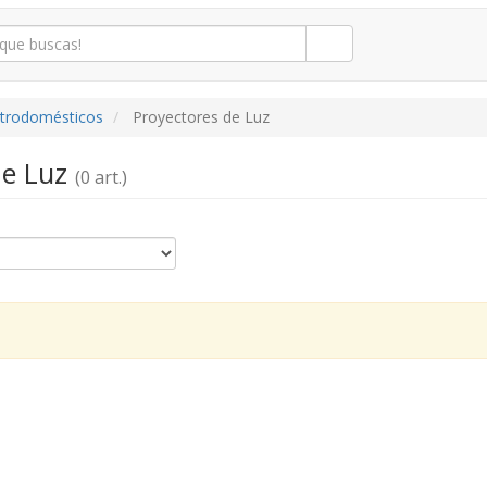
ctrodomésticos
Proyectores de Luz
de Luz
(0 art.)