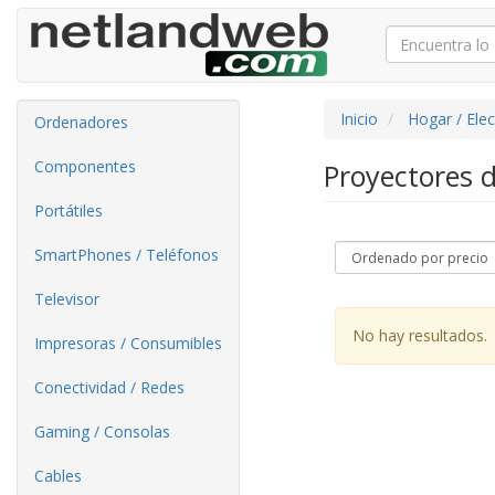
Inicio
Hogar / Ele
Ordenadores
Componentes
Proyectores 
Portátiles
SmartPhones / Teléfonos
Televisor
No hay resultados.
Impresoras / Consumibles
Conectividad / Redes
Gaming / Consolas
Cables