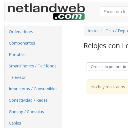
Inicio
Ocio / Depo
Ordenadores
Componentes
Relojes con L
Portátiles
SmartPhones / Teléfonos
Televisor
No hay resultados.
Impresoras / Consumibles
Conectividad / Redes
Gaming / Consolas
Cables