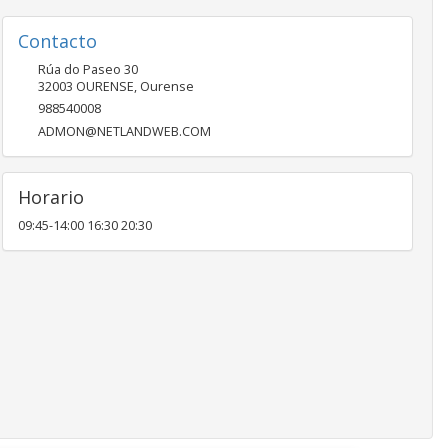
Contacto
Rúa do Paseo 30
32003
OURENSE
,
Ourense
988540008
ADMON@NETLANDWEB.COM
Horario
09:45-14:00 16:30 20:30