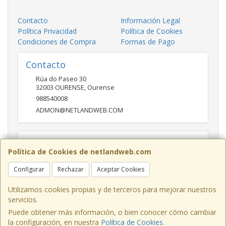
Contacto
Información Legal
Política Privacidad
Política de Cookies
Condiciones de Compra
Formas de Pago
Contacto
Rúa do Paseo 30
32003
OURENSE
,
Ourense
988540008
ADMON@NETLANDWEB.COM
Horario
Política de Cookies de netlandweb.com
09:45-14:00 16:30 20:30
Configurar
Rechazar
Aceptar Cookies
Utilizamos cookies propias y de terceros para mejorar nuestros
servicios.
Puede obtener más información, o bien conocer cómo cambiar
la configuración, en nuestra
Política de Cookies
.