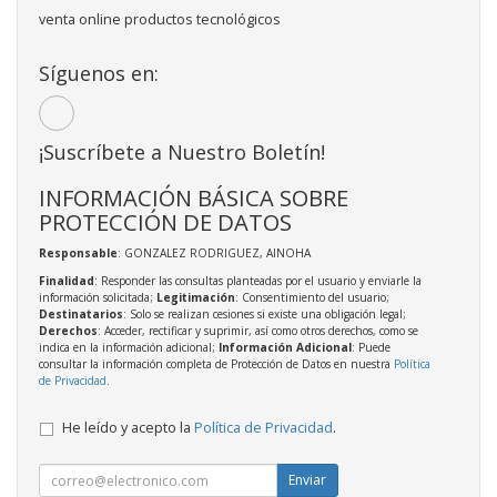
venta online productos tecnológicos
Síguenos en:
¡Suscríbete a Nuestro Boletín!
INFORMACIÓN BÁSICA SOBRE
PROTECCIÓN DE DATOS
Responsable
: GONZALEZ RODRIGUEZ, AINOHA
Finalidad
: Responder las consultas planteadas por el usuario y enviarle la
información solicitada;
Legitimación
: Consentimiento del usuario;
Destinatarios
: Solo se realizan cesiones si existe una obligación legal;
Derechos
: Acceder, rectificar y suprimir, así como otros derechos, como se
indica en la información adicional;
Información Adicional
: Puede
consultar la información completa de Protección de Datos en nuestra
Política
de Privacidad
.
He leído y acepto la
Política de Privacidad
.
Enviar