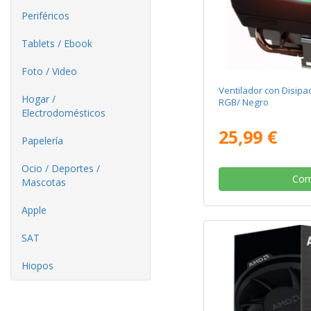
Periféricos
Tablets / Ebook
Foto / Video
Ventilador con Disip
Hogar /
RGB/ Negro
Electrodomésticos
25,99 €
Papelería
Ocio / Deportes /
Com
Mascotas
Apple
SAT
Hiopos