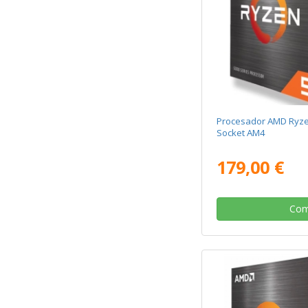
Procesador AMD Ryz
Socket AM4
179,00 €
Com