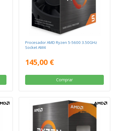
Procesador AMD Ryzen 5-5600 3.50GHz
Socket AM4
145,00 €
Comprar