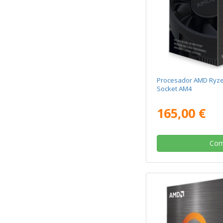
Procesador AMD Ryz
Socket AM4
165,00 €
Com