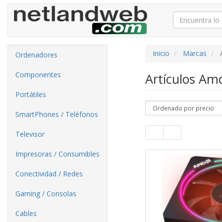
Inicio
Marcas
Ordenadores
Componentes
Artículos A
Portátiles
SmartPhones / Teléfonos
Televisor
Impresoras / Consumibles
Conectividad / Redes
Gaming / Consolas
Cables