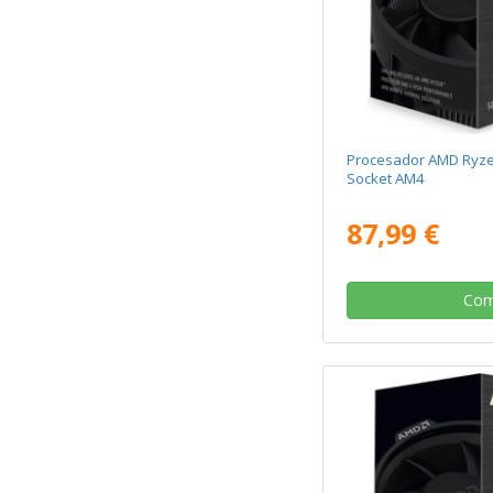
Procesador AMD Ryze
Socket AM4
87,99 €
Com