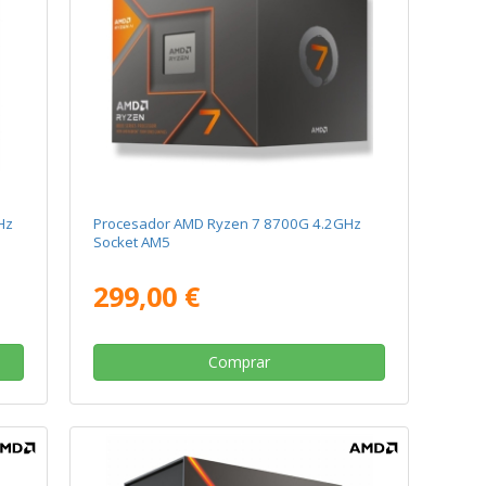
Hz
Procesador AMD Ryzen 7 8700G 4.2GHz
Socket AM5
299,00 €
Comprar