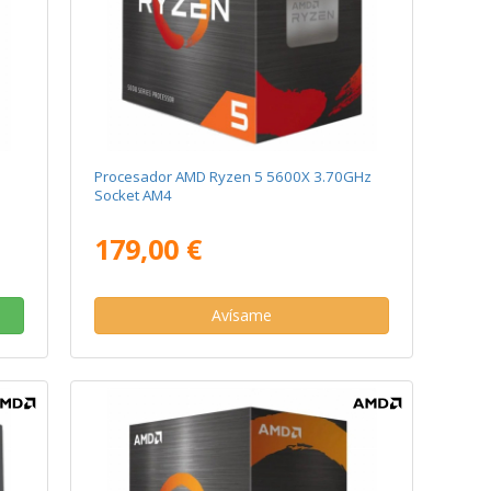
Procesador AMD Ryzen 5 5600X 3.70GHz
Socket AM4
179,00 €
Avísame