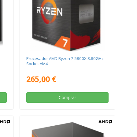
Procesador AMD Ryzen 7 5800X 3.80GHz
Socket AM4
265,00 €
Comprar