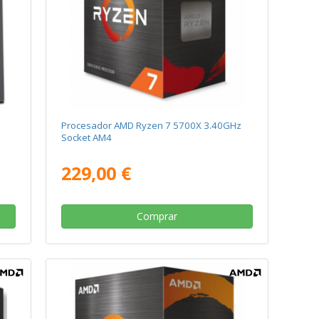
Procesador AMD Ryzen 7 5700X 3.40GHz
Socket AM4
229,00 €
Comprar