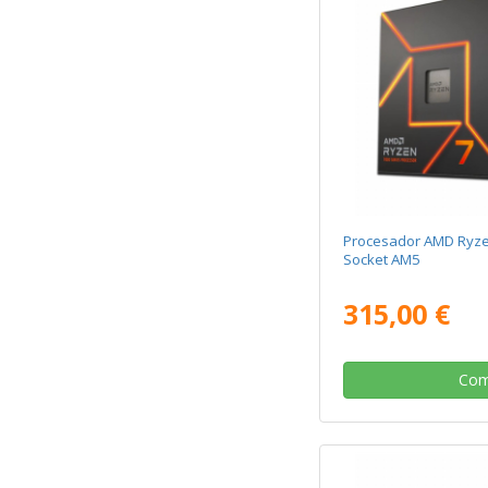
Procesador AMD Ryze
Socket AM5
315,00 €
Com