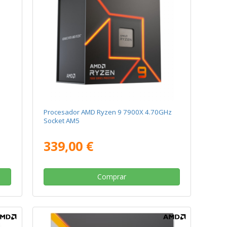
Procesador AMD Ryzen 9 7900X 4.70GHz
Socket AM5
339,00 €
Comprar