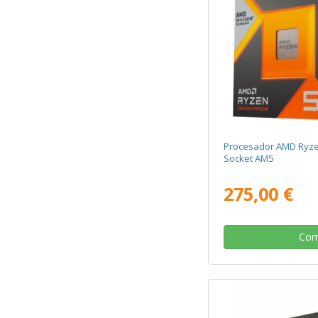
Procesador AMD Ryz
Socket AM5
275,00 €
Com